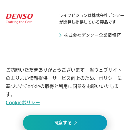
ライフビジョンは
株式会社デンソー
が開発し提供している製品です
株式会社デンソー企業情報
ライフビジョンとは
導入自治体の声
ご訪問いただきありがとうございます。当ウェブサイト
のよりよい情報提供・サービス向上のため、ポリシーに
事例紹介
お知らせ
基づいたCookieの取得と利用に同意をお願いいたしま
よくある質問
問い合わせ
す。
Cookieポリシー
プライバシーポリシー
情報セキュリティ方針
同意する
© 2021 lifevision.