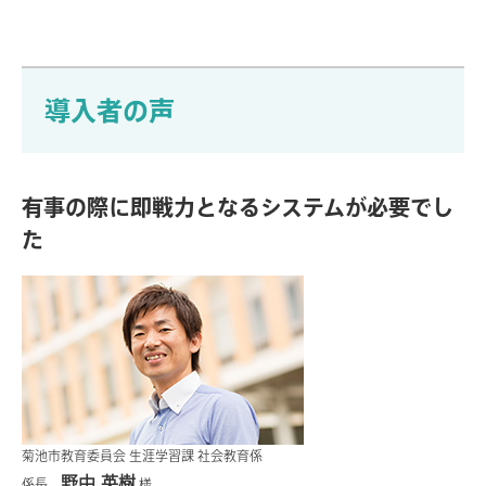
導入者の声
有事の際に即戦力となるシステムが必要でし
た
菊池市教育委員会 生涯学習課 社会教育係
野中 英樹
係長
様