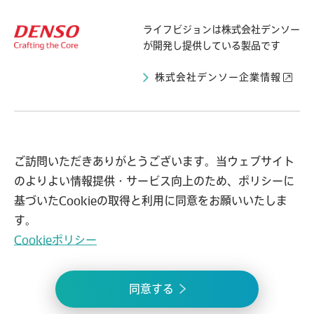
ライフビジョンは
株式会社デンソー
が開発し提供している製品です
株式会社デンソー企業情報
ライフビジョンとは
導入自治体の声
ご訪問いただきありがとうございます。当ウェブサイト
のよりよい情報提供・サービス向上のため、ポリシーに
事例紹介
お知らせ
基づいたCookieの取得と利用に同意をお願いいたしま
よくある質問
問い合わせ
す。
Cookieポリシー
プライバシーポリシー
情報セキュリティ方針
同意する
© 2021 lifevision.