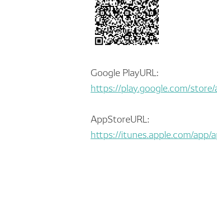
Google PlayURL:
https://play.google.com/stor
AppStoreURL:
https://itunes.apple.com/ap