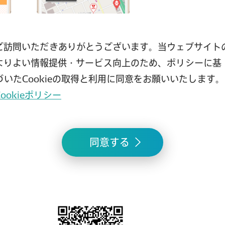
ご訪問いただきありがとうございます。当ウェブサイト
よりよい情報提供・サービス向上のため、ポリシーに基
づいたCookieの取得と利用に同意をお願いいたします。
Cookieポリシー
同意する
roid） ■ダウンロードURL（iOS）