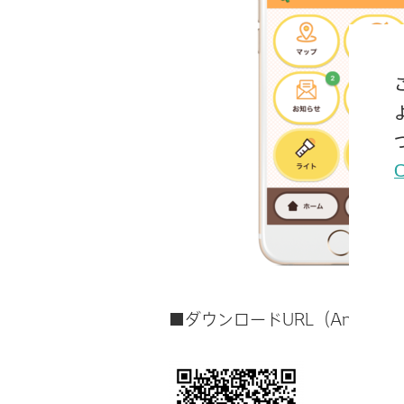
■ダウンロードURL（And