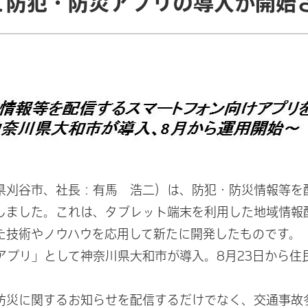
て防犯・防災アプリの導入が開始
県刈谷市、社長：有馬 浩二）は、防犯・防災情報等を
しました。これは、タブレット端末を利用した地域情報
た技術やノウハウを応用して新たに開発したものです。
アプリ」として神奈川県大和市が導入。8月23日から
防災に関するお知らせを配信するだけでなく、交通事故