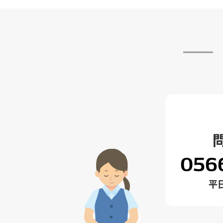
056
平