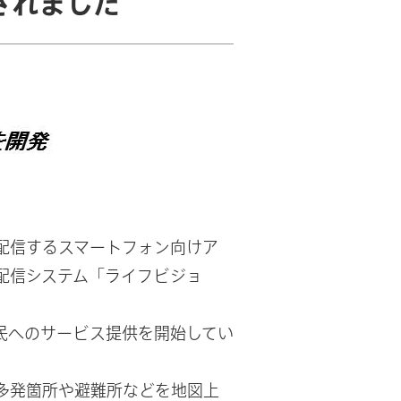
されました
配信するスマートフォン向けア
配信システム「ライフビジョ
住民へのサービス提供を開始してい
多発箇所や避難所などを地図上