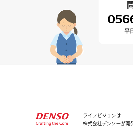
056
平
ライフビジョンは
株式会社デンソー
が開