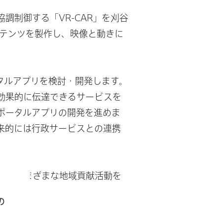
調制御する「VR-CAR」を刈谷
ンテンツを製作し、映像と動きに
タルアプリを検討・開発します。
効果的に伝達できるサービスを
ポータルアプリの開発を進めま
来的には行政サービスとの連携
も、さまざまな地域貢献活動を
の