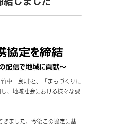
締結しました
：竹中 良則)と、「まちづくりに
用し、地域社会における様々な課
てきました。今後この協定に基