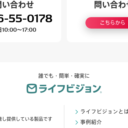
問い合わせ
問い合わ
6-55-0178
こちらから
日
10:00～17:00
誰でも・簡単・確実に
ライフビジョンと
発し提供している製品です
事例紹介