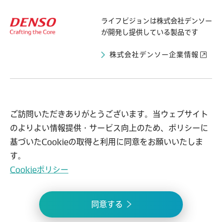
ライフビジョンは
株式会社デンソー
が開発し提供している製品です
株式会社デンソー企業情報
ライフビジョンとは
導入自治体の声
ご訪問いただきありがとうございます。当ウェブサイト
のよりよい情報提供・サービス向上のため、ポリシーに
事例紹介
お知らせ
基づいたCookieの取得と利用に同意をお願いいたしま
よくある質問
問い合わせ
す。
Cookieポリシー
プライバシーポリシー
情報セキュリティ方針
同意する
© 2021 lifevision.