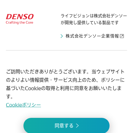
ライフビジョンは
株式会社デンソー
が開発し提供している製品です
株式会社デンソー企業情報
ライフビジョンとは
導入自治体の声
ご訪問いただきありがとうございます。当ウェブサイト
のよりよい情報提供・サービス向上のため、ポリシーに
事例紹介
お知らせ
基づいたCookieの取得と利用に同意をお願いいたしま
よくある質問
問い合わせ
す。
Cookieポリシー
プライバシーポリシー
情報セキュリティ方針
同意する
© 2021 lifevision.