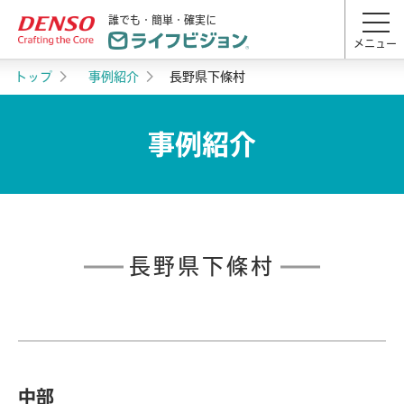
誰でも・簡単・確実に
メニュー
トップ
事例紹介
長野県下條村
事例紹介
長野県下條村
中部