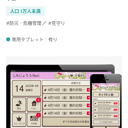
人口 1万人未満
#防災・危機管理
#見守り
専用タブレット：有り