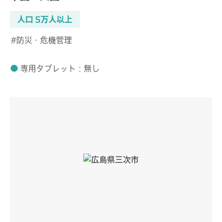
人口 5万人以上
#防災・危機管理
専用タブレット：無し