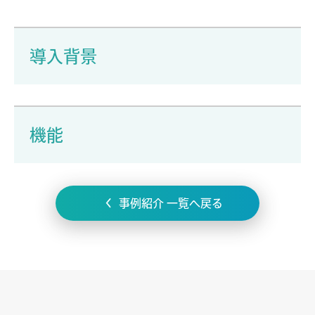
導入背景
機能
事例紹介 一覧へ戻る