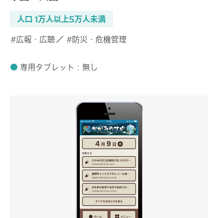
人口 1万人以上5万人未満
#広報・広聴
#防災・危機管理
専用タブレット：無し