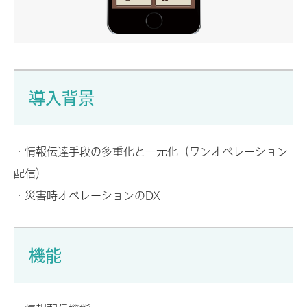
導入背景
・情報伝達手段の多重化と一元化（ワンオペレーション
配信）
・災害時オペレーションのDX
機能