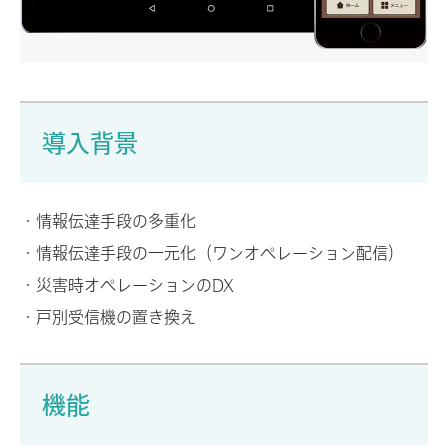
導入背景
・情報伝達手段の多重化
・情報伝達手段の一元化（ワンオペレーション配信）
・災害時オペレーションのDX
・戸別受信機の置き換え
機能