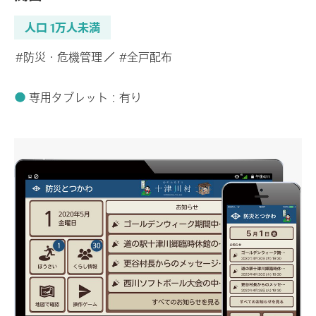
人口 1万人未満
#防災・危機管理
#全戸配布
専用タブレット：有り