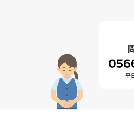
056
平