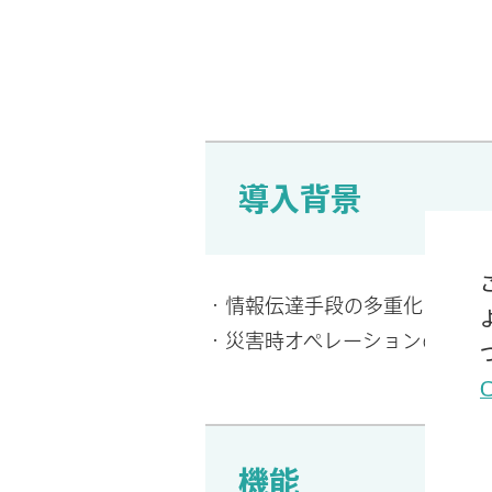
導入背景
・情報伝達手段の多重化
・災害時オペレーションのDX
機能