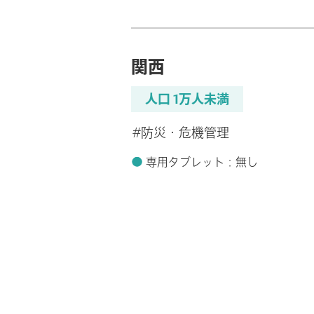
関西
人口 1万人未満
#防災・危機管理
専用タブレット：無し