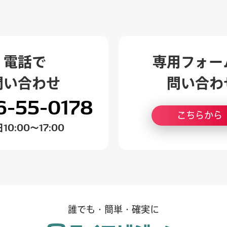
電話で
専用フォー
問い合わせ
問い合わ
6-55-0178
こちらから
日
10:00～17:00
誰でも・簡単・確実に